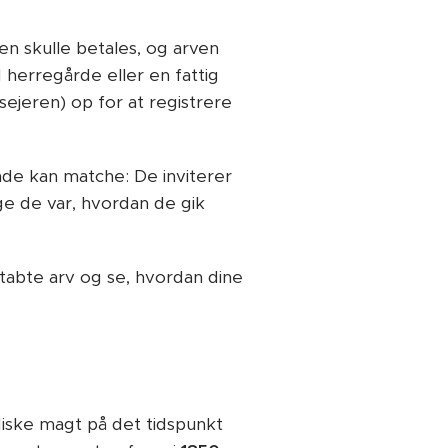
en skulle betales, og arven
herregårde eller en fattig
ejeren) op for at registrere
nde kan matche: De inviterer
ige de var, hvordan de gik
s tabte arv og se, hvordan dine
idiske magt på det tidspunkt