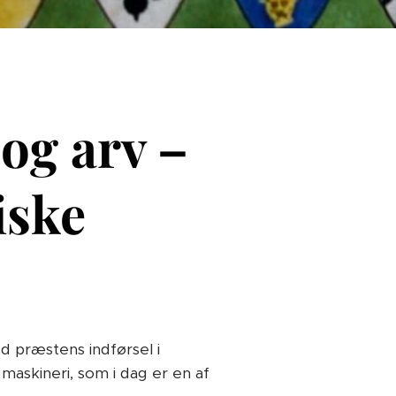
 og arv –
iske
d præstens indførsel i
maskineri, som i dag er en af