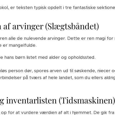
okol, er teksten typisk opdelt i tre fantastiske sektione
 af arvinger (Slægtsbåndet)
eren alle de nulevende arvinger. Dette er ren magi for 
e er mangelfulde.
alle hans børn listet med alder og opholdssted.
rnløs person dør, spores arven ud til søskende, niecer 
rbindelser på tværs af hele landet, som du ellers aldrig
g inventarlisten (Tidsmaskinen)
 for at vurdere værdien af alt i hjemmet. De gik fra 