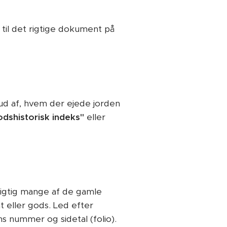
 til det rigtige dokument på
ud af, hvem der ejede jorden
odshistorisk indeks"
eller
 rigtig mange af de gamle
t eller gods. Led efter
ns nummer og sidetal (folio).