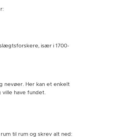
r:
slægtsforskere, især i 1700-
og nevøer. Her kan et enkelt
 ville have fundet.
rum til rum og skrev alt ned: