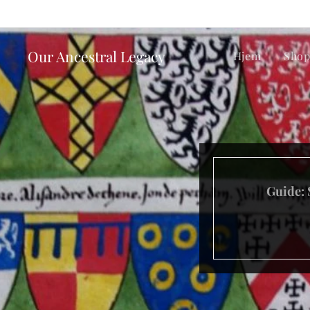
Our Ancestral Legacy
Hjem
Sho
Guide: 