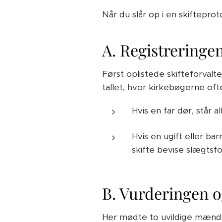
Når du slår op i en skifteprot
A. Registreringen
Først oplistede skifteforvalt
tallet, hvor kirkebøgerne oft
Hvis en far dør, står 
Hvis en ugift eller ba
skifte bevise slægtsfo
B. Vurderingen o
Her mødte to uvildige mænd op