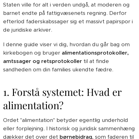
Staten ville for alt i verden undgå, at moderen og
barnet endte på fattigvæsenets regning. Derfor
efterlod faderskabssager sig et massivt papirspor i
de juridiske arkiver.
I denne guide viser vi dig, hvordan du går bag om
kirkebogen og bruger
alimentationsprotokoller,
amtssager og retsprotokoller
til at finde
sandheden om din families ukendte fædre.
1. Forstå systemet: Hvad er
alimentation?
Ordet "alimentation" betyder egentlig underhold
eller forplejning. I historisk og juridisk sammenhæng
dækker det over det
børnebidrag
, som faderen til