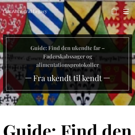
Our Ancestral Legacy
Guide: Find den ukendte far –
Faderskabssager og
alimentationsprotokoller
Fra ukendt til kendt
Guide: Find den