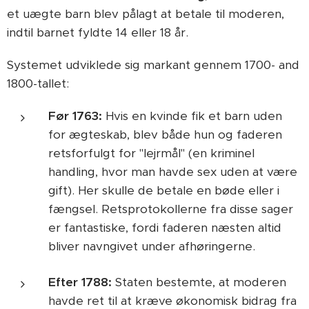
et uægte barn blev pålagt at betale til moderen,
indtil barnet fyldte 14 eller 18 år.
Systemet udviklede sig markant gennem 1700- and
1800-tallet:
Før 1763:
Hvis en kvinde fik et barn uden
for ægteskab, blev både hun og faderen
retsforfulgt for "lejrmål" (en kriminel
handling, hvor man havde sex uden at være
gift). Her skulle de betale en bøde eller i
fængsel. Retsprotokollerne fra disse sager
er fantastiske, fordi faderen næsten altid
bliver navngivet under afhøringerne.
Efter 1788:
Staten bestemte, at moderen
havde ret til at kræve økonomisk bidrag fra