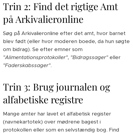
Trin 2: Find det rigtige Amt
på Arkivalieronline
Søg på Arkivalieronline efter det amt, hvor barnet
blev født (eller hvor moderen boede, da hun søgte
om bidrag). Se efter emner som
"Alimentationsprotokoller"
,
"Bidragssager"
eller
"Faderskabssager"
.
Trin 3: Brug journalen og
alfabetiske registre
Mange amter har lavet et alfabetisk register
(navnekartotek) over mødrene bagest i
protokollen eller som en selvstændig bog. Find