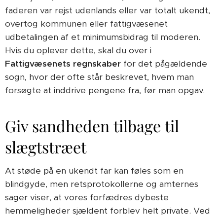
faderen var rejst udenlands eller var totalt ukendt,
overtog kommunen eller fattigvæsenet
udbetalingen af et minimumsbidrag til moderen.
Hvis du oplever dette, skal du over i
Fattigvæsenets regnskaber
for det pågældende
sogn, hvor der ofte står beskrevet, hvem man
forsøgte at inddrive pengene fra, før man opgav.
Giv sandheden tilbage til
slægtstræet
At støde på en ukendt far kan føles som en
blindgyde, men retsprotokollerne og amternes
sager viser, at vores forfædres dybeste
hemmeligheder sjældent forblev helt private. Ved