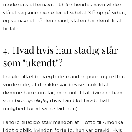
moderens efternavn. Ud for hendes navn vil der
stå et sagsnummer eller et sidetal. Slå op på siden,
og se navnet på den mand, staten har dømt til at
betale.
4. Hvad hvis han stadig står
som "ukendt"?
I nogle tilfælde nægtede manden pure, og retten
vurderede, at der ikke var beviser nok til at
dømme ham som far, men nok til at dømme ham
som
bidragspligtig
(hvis han blot havde haft
mulighed for at være faderen).
I andre tilfælde stak manden af – ofte til Amerika –
i det øjeblik, kvinden fortalte, hun var gravid. Hvis