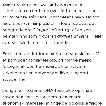
slægtsforskningen. Du har fundet en ane i
kirkebogen under listen over fødte, men i kolonnen
for forældre står der kun moderens navn. Ud for
faderens navn har præsten i stedet skrevet det
berygtede ord
"Uægte"
, efterfulgt af en kort
bemærkning som
"Faderen angives at være..."
eller
i værste fald blot et stort, tomt hul.
Før i tiden var det forbundet med stor skam at få
et barn uden for ægteskab, og mange mænd
forsøgte at løbe fra ansvaret. Men selvom
kirkebogen tier, betyder det ikke, at sporet
stopper her.
Længe før moderne DNA-tests blev opfundet,
havde den danske stat nemlig en enorm
økonomisk interesse i at finde de biologiske fædre.