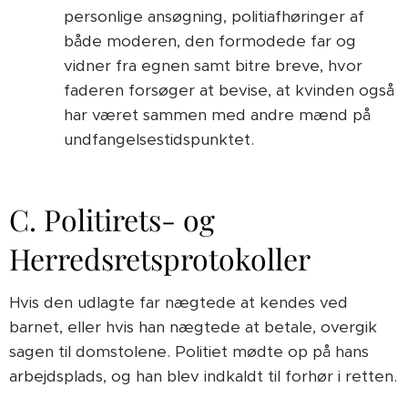
personlige ansøgning, politiafhøringer af
både moderen, den formodede far og
vidner fra egnen samt bitre breve, hvor
faderen forsøger at bevise, at kvinden også
har været sammen med andre mænd på
undfangelsestidspunktet.
C. Politirets- og
Herredsretsprotokoller
Hvis den udlagte far nægtede at kendes ved
barnet, eller hvis han nægtede at betale, overgik
sagen til domstolene. Politiet mødte op på hans
arbejdsplads, og han blev indkaldt til forhør i retten.