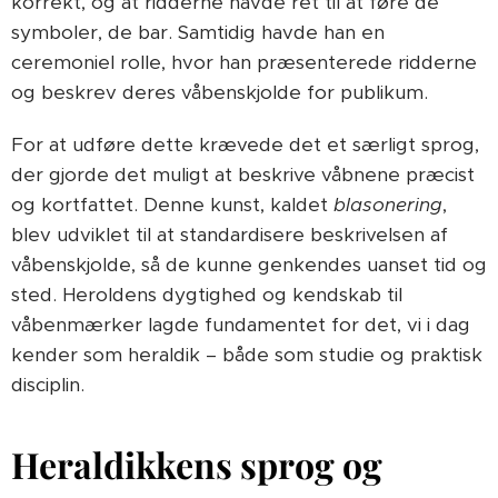
korrekt, og at ridderne havde ret til at føre de
symboler, de bar. Samtidig havde han en
ceremoniel rolle, hvor han præsenterede ridderne
og beskrev deres våbenskjolde for publikum.
For at udføre dette krævede det et særligt sprog,
der gjorde det muligt at beskrive våbnene præcist
og kortfattet. Denne kunst, kaldet
blasonering
,
blev udviklet til at standardisere beskrivelsen af
våbenskjolde, så de kunne genkendes uanset tid og
sted. Heroldens dygtighed og kendskab til
våbenmærker lagde fundamentet for det, vi i dag
kender som heraldik – både som studie og praktisk
disciplin.
Heraldikkens sprog og