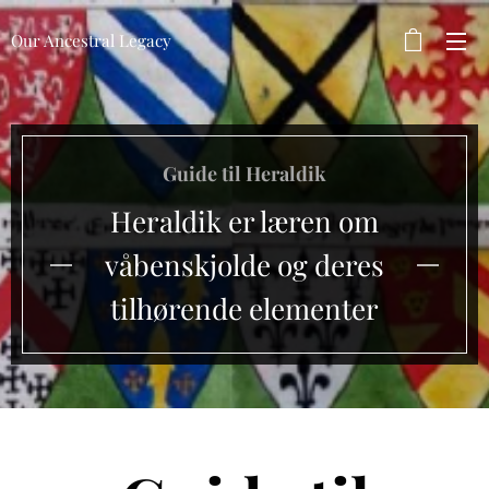
Our Ancestral Legacy
Guide til Heraldik
Heraldik er læren om
våbenskjolde og deres
tilhørende elementer