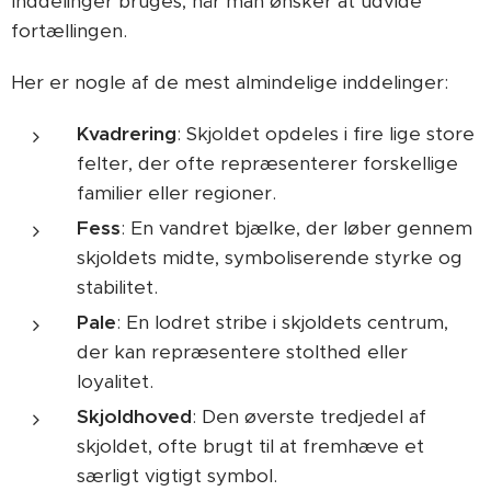
Inddelinger bruges, når man ønsker at udvide
fortællingen.
Her er nogle af de mest almindelige inddelinger:
Kvadrering
: Skjoldet opdeles i fire lige store
felter, der ofte repræsenterer forskellige
familier eller regioner.
Fess
: En vandret bjælke, der løber gennem
skjoldets midte, symboliserende styrke og
stabilitet.
Pale
: En lodret stribe i skjoldets centrum,
der kan repræsentere stolthed eller
loyalitet.
Skjoldhoved
: Den øverste tredjedel af
skjoldet, ofte brugt til at fremhæve et
særligt vigtigt symbol.