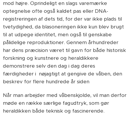
mod højre. Oprindeligt en slags varemærke
optegnelse ofte også kaldet pas eller DNA-
registreringen af dets tid, for der var ikke plads til
tvetydighed, da blasoneringen ikke kun blev brugt
til at udpege identitet, men også til genskabe
pålidelige reproduktioner. Gennem århundreder
har dens præcision været til gavn for både historisk
forskning og kunstnere og heraldikkere
demonstrere selv den dag i dag deres
færdigheder i nøjagtigt at gengive de våben, den
beskrev for flere hundrede år siden
Når man arbejder med våbenskjolde, vil man derfor
møde en række særlige fagudtryk, som gør
heraldikken både teknisk og fascinerende.