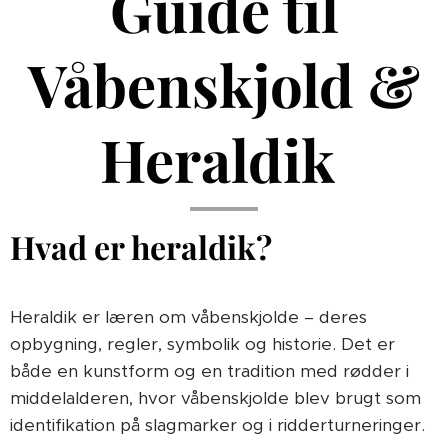
Guide til
Våbenskjold &
Heraldik
Hvad er heraldik?
Heraldik er læren om våbenskjolde – deres
opbygning, regler, symbolik og historie. Det er
både en kunstform og en tradition med rødder i
middelalderen, hvor våbenskjolde blev brugt som
identifikation på slagmarker og i ridderturneringer.