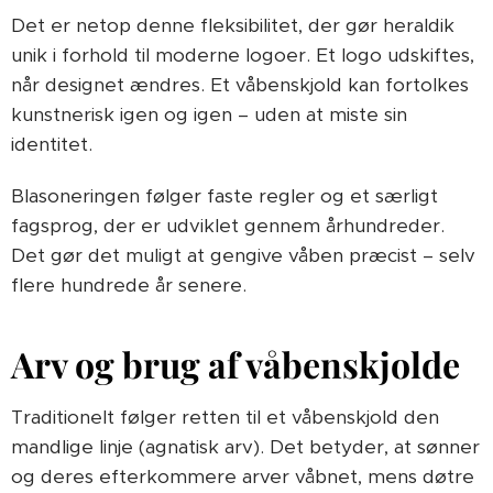
Det er netop denne fleksibilitet, der gør heraldik
unik i forhold til moderne logoer. Et logo udskiftes,
når designet ændres. Et våbenskjold kan fortolkes
kunstnerisk igen og igen – uden at miste sin
identitet.
Blasoneringen følger faste regler og et særligt
fagsprog, der er udviklet gennem århundreder.
Det gør det muligt at gengive våben præcist – selv
flere hundrede år senere.
Arv og brug af våbenskjolde
Traditionelt følger retten til et våbenskjold den
mandlige linje (agnatisk arv). Det betyder, at sønner
og deres efterkommere arver våbnet, mens døtre