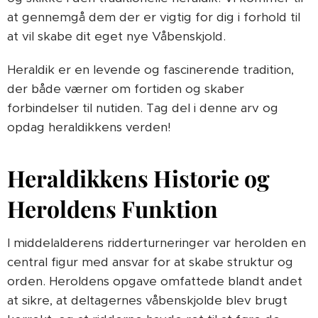
at gennemgå dem der er vigtig for dig i forhold til
at vil skabe dit eget nye Våbenskjold.
Heraldik er en levende og fascinerende tradition,
der både værner om fortiden og skaber
forbindelser til nutiden. Tag del i denne arv og
opdag heraldikkens verden!
Heraldikkens Historie og
Heroldens Funktion
I middelalderens ridderturneringer var herolden en
central figur med ansvar for at skabe struktur og
orden. Heroldens opgave omfattede blandt andet
at sikre, at deltagernes våbenskjolde blev brugt