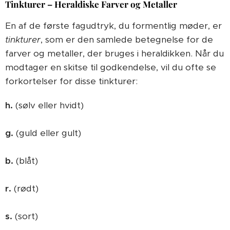
Tinkturer – Heraldiske Farver og Metaller
En af de første fagudtryk, du formentlig møder, er
tinkturer
, som er den samlede betegnelse for de
farver og metaller, der bruges i heraldikken. Når du
modtager en skitse til godkendelse, vil du ofte se
forkortelser for disse tinkturer:
h.
(sølv eller hvidt)
g.
(guld eller gult)
b.
(blåt)
r.
(rødt)
s.
(sort)