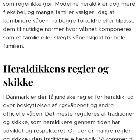
som regel ikke gør. Moderne heraldik er dog mere
fleksibel, og mange familier vælger i dag at
kombinere våben fra begge forældre eller tilpasse
dem til nutidige normer hvor våbnet komponeres
som et familie eller slægts våbenskjold for hele
familien.
Heraldikkens regler og
skikke
I Danmark er der få juridiske regler for heraldik, ud
over beskyttelsen af rigsvåbenet og andre
officielle våben. Det meste reguleres af traditioner
og skikke, som heraldikere gennem tiden har
udviklet og respekteret. Og der er mange regler
og skikke i den traditionelle heraldik. Vi kommer til