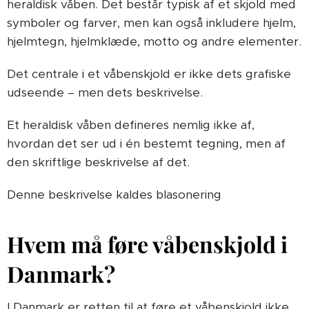
heraldisk våben. Det består typisk af et skjold med
symboler og farver, men kan også inkludere hjelm,
hjelmtegn, hjelmklæde, motto og andre elementer.
Det centrale i et våbenskjold er ikke dets grafiske
udseende – men dets beskrivelse.
Et heraldisk våben defineres nemlig ikke af,
hvordan det ser ud i én bestemt tegning, men af
den skriftlige beskrivelse af det.
Denne beskrivelse kaldes blasonering
Hvem må føre våbenskjold i
Danmark?
I Danmark er retten til at føre et våbenskjold ikke