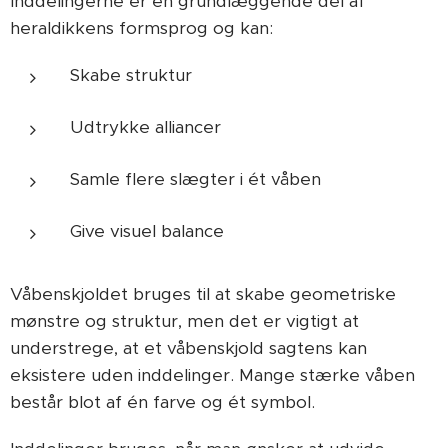
Inddelingerne er en grundlæggende del af
heraldikkens formsprog og kan:
Skabe struktur
Udtrykke alliancer
Samle flere slægter i ét våben
Give visuel balance
Våbenskjoldet bruges til at skabe geometriske
mønstre og struktur, men det er vigtigt at
understrege, at et våbenskjold sagtens kan
eksistere uden inddelinger. Mange stærke våben
består blot af én farve og ét symbol.