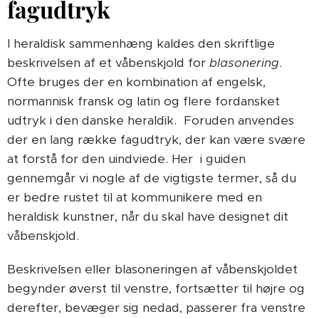
fagudtryk
I heraldisk sammenhæng kaldes den skriftlige
beskrivelsen af et våbenskjold for
blasonering
.
Ofte bruges der en kombination af engelsk,
normannisk fransk og latin og flere fordansket
udtryk i den danske heraldik. Foruden anvendes
der en lang række fagudtryk, der kan være svære
at forstå for den uindviede. Her i guiden
gennemgår vi nogle af de vigtigste termer, så du
er bedre rustet til at kommunikere med en
heraldisk kunstner, når du skal have designet dit
våbenskjold.
Beskrivelsen eller blasoneringen af våbenskjoldet
begynder øverst til venstre, fortsætter til højre og
derefter, bevæger sig nedad, passerer fra venstre