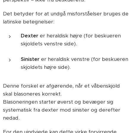
Det betyder for at undgå misforståelser bruges de
latinske betegnelser:
Dexter
er heraldisk højre (for beskueren
skjoldets venstre side).
Sinister
er heraldisk venstre (for beskueren
skjoldets højre side).
Denne forskel er afgørende, når et våbenskjold
skal blasoneres korrekt.
Blasoneringen starter øverst og bevæger sig
systematisk fra dexter mod sinister og derefter
nedad.
For den uindviede kan dette virke forvirrende,