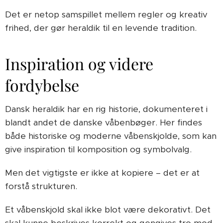
Det er netop samspillet mellem regler og kreativ
frihed, der gør heraldik til en levende tradition.
Inspiration og videre
fordybelse
Dansk heraldik har en rig historie, dokumenteret i
blandt andet de danske våbenbøger. Her findes
både historiske og moderne våbenskjolde, som kan
give inspiration til komposition og symbolvalg.
Men det vigtigste er ikke at kopiere – det er at
forstå strukturen.
Et våbenskjold skal ikke blot være dekorativt. Det
skal kunne beskrives korrekt og gengives tro mod