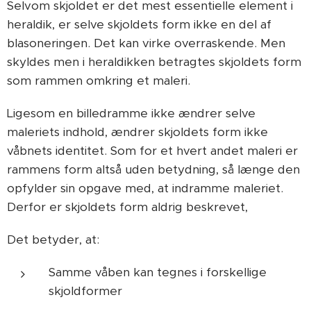
Selvom skjoldet er det mest essentielle element i
heraldik, er selve skjoldets form ikke en del af
blasoneringen. Det kan virke overraskende. Men
skyldes men i heraldikken betragtes skjoldets form
som rammen omkring et maleri.
Ligesom en billedramme ikke ændrer selve
maleriets indhold, ændrer skjoldets form ikke
våbnets identitet. Som for et hvert andet maleri er
rammens form altså uden betydning, så længe den
opfylder sin opgave med, at indramme maleriet.
Derfor er skjoldets form aldrig beskrevet,
Det betyder, at:
Samme våben kan tegnes i forskellige
skjoldformer