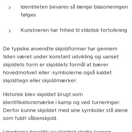
Identiteten bevares så længe blasoneringen
følges
Kunstneren har frihed til stilistisk fortolkning
De typiske anvendte skjoldformer har gennem
tiden været under konstant udvikling og uanset
skjoldets form er skjoldets formål at bærer
hovedmotivet eller -symbolerne også kaldet
skjoldtegn eller skjoldmærker.
Historisk blev skjoldet brugt som
identifikationsmærke i kamp og ved turneringer.
Derfor kunne skjoldet med sine symboler stå alene
som fuldt våbenskjold.
I moderne heraldik er skjoldet stadig kernen.