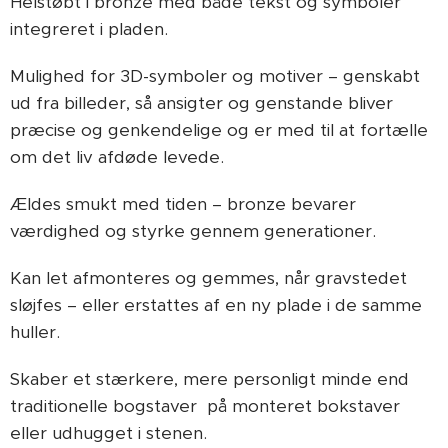
Helstøbt i bronze med både tekst og symboler
integreret i pladen.
Mulighed for 3D-symboler og motiver – genskabt
ud fra billeder, så ansigter og genstande bliver
præcise og genkendelige og er med til at fortælle
om det liv afdøde levede.
Ældes smukt med tiden – bronze bevarer
værdighed og styrke gennem generationer.
Kan let afmonteres og gemmes, når gravstedet
sløjfes – eller erstattes af en ny plade i de samme
huller.
Skaber et stærkere, mere personligt minde end
traditionelle bogstaver på monteret bokstaver
eller udhugget i stenen.