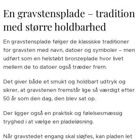
En gravstensplade – tradition
med større holdbarhed
En gravstensplade følger de klassiske traditioner
for gravsten med navn, datoer og symboler – men
udført som en helstøbt bronzeplade hvor livet
mellem de to datoer også træder frem.
Det giver både et smukt og holdbart udtryk og
sikrer, at gravstenen fremstår lige så værdigt efter
50 år som den dag, den blev sat op.
Der ligger også en praktisk og følelsesmæssig
tryghed i at vælge en pladeløsning.
Når gravstedet engang skal sløjfes, kan pladen let