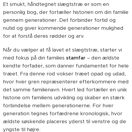
Et smukt, håndtegnet slægtstræ er som en
personlig bog, der fortæller historien om din familie
gennem generationer. Det forbinder fortid og
nutid og giver kommende generationer mulighed
for at forstå deres rødder og arv.
Når du vælger at få lavet et slægtstræ, starter vi
med fokus på din families
stamfar
– den ældste
kendte forfader, som danner fundamentet for hele
træet. Fra denne rod vokser træet opad og udad,
hvor hver gren repræsenterer efterkommere med
det samme familienavn. Hvert led fortæller en unik
historie om familiens udvikling og skaber en stærk
forbindelse mellem generationerne. For hver
generation tegnes forfædrene kronologisk, hvor
ældste søskende placeres yderst til venstre og de
yngste til højre.