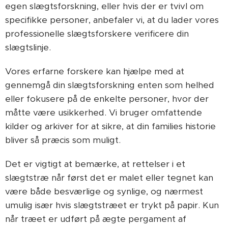
egen slægtsforskning, eller hvis der er tvivl om
specifikke personer, anbefaler vi, at du lader vores
professionelle slægtsforskere verificere din
slægtslinje.
Vores erfarne forskere kan hjælpe med at
gennemgå din slægtsforskning enten som helhed
eller fokusere på de enkelte personer, hvor der
måtte være usikkerhed. Vi bruger omfattende
kilder og arkiver for at sikre, at din families historie
bliver så præcis som muligt.
Det er vigtigt at bemærke, at rettelser i et
slægtstræ når først det er malet eller tegnet kan
være både besværlige og synlige, og nærmest
umulig især hvis slægtstræet er trykt på papir. Kun
når træet er udført på ægte pergament af