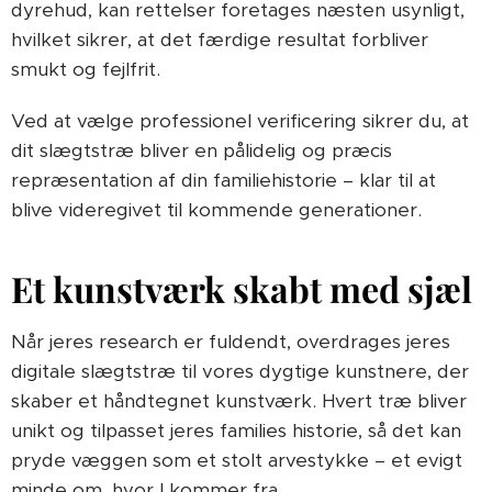
dyrehud, kan rettelser foretages næsten usynligt,
hvilket sikrer, at det færdige resultat forbliver
smukt og fejlfrit.
Ved at vælge professionel verificering sikrer du, at
dit slægtstræ bliver en pålidelig og præcis
repræsentation af din familiehistorie – klar til at
blive videregivet til kommende generationer.
Et kunstværk skabt med sjæl
Når jeres research er fuldendt, overdrages jeres
digitale slægtstræ til vores dygtige kunstnere, der
skaber et håndtegnet kunstværk. Hvert træ bliver
unikt og tilpasset jeres families historie, så det kan
pryde væggen som et stolt arvestykke – et evigt
minde om, hvor I kommer fra.