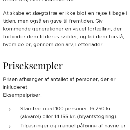
At skabe et slægtstræ er ikke blot en rejse tilbage i
tiden, men også en gave til fremtiden. Giv
kommende generationer en visuel fortælling, der
forbinder dem til deres rødder, og lad dem forstå,
hvem de er, gennem den arv, I efterlader.
Priseksempler
Prisen afhænger af antallet af personer, der er
inkluderet.
Eksempelpriser:
Stamtræ med 100 personer: 16.250 kr.
(akvarel) eller 14.155 kr. (blyantstegning).
Tilpasninger og manuel påføring af navne er