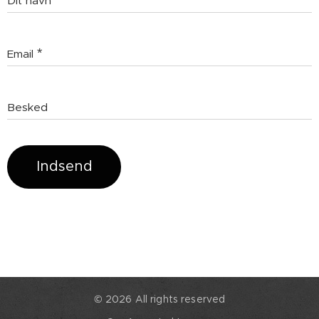
Dit navn
Email
Besked
Indsend
© 2026 All rights reserved