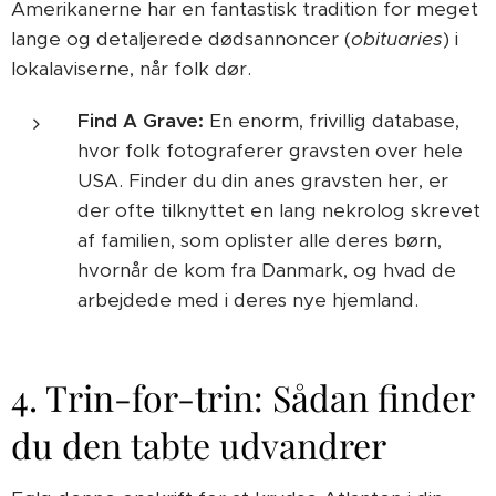
Amerikanerne har en fantastisk tradition for meget
lange og detaljerede dødsannoncer (
obituaries
) i
lokalaviserne, når folk dør.
Find A Grave:
En enorm, frivillig database,
hvor folk fotograferer gravsten over hele
USA. Finder du din anes gravsten her, er
der ofte tilknyttet en lang nekrolog skrevet
af familien, som oplister alle deres børn,
hvornår de kom fra Danmark, og hvad de
arbejdede med i deres nye hjemland.
4. Trin-for-trin: Sådan finder
du den tabte udvandrer