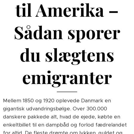
til Amerika –
Sådan sporer
du slægtens
emigranter
Mellem 1850 og 1920 oplevede Danmark en
gigantisk udvandringsbølge. Over 300.000
danskere pakkede alt, hvad de ejede, købte en
enkeltbillet til en dampbåd og forlod fædrelandet
for altid. De fleste drømte om lykken, guldet og