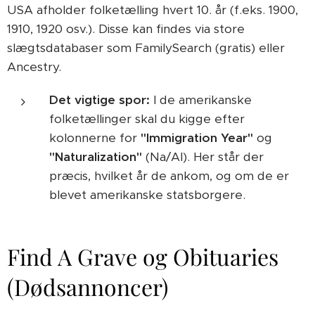
USA afholder folketælling hvert 10. år (f.eks. 1900,
1910, 1920 osv.). Disse kan findes via store
slægtsdatabaser som FamilySearch (gratis) eller
Ancestry.
Det vigtige spor:
I de amerikanske
folketællinger skal du kigge efter
kolonnerne for
"Immigration Year"
og
"Naturalization"
(Na/Al). Her står der
præcis, hvilket år de ankom, og om de er
blevet amerikanske statsborgere.
Find A Grave og Obituaries
(Dødsannoncer)