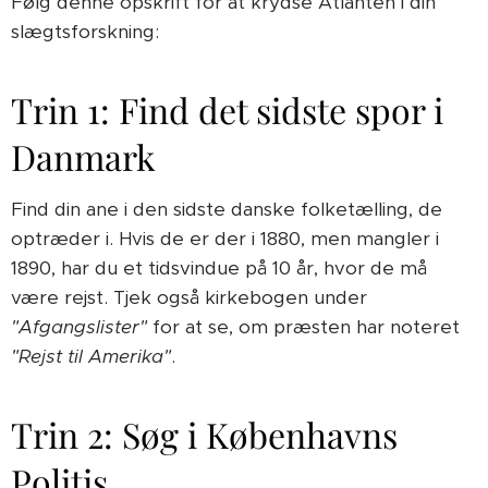
Følg denne opskrift for at krydse Atlanten i din
slægtsforskning:
Trin 1: Find det sidste spor i
Danmark
Find din ane i den sidste danske folketælling, de
optræder i. Hvis de er der i 1880, men mangler i
1890, har du et tidsvindue på 10 år, hvor de må
være rejst. Tjek også kirkebogen under
"Afgangslister"
for at se, om præsten har noteret
"Rejst til Amerika"
.
Trin 2: Søg i Københavns
Politis