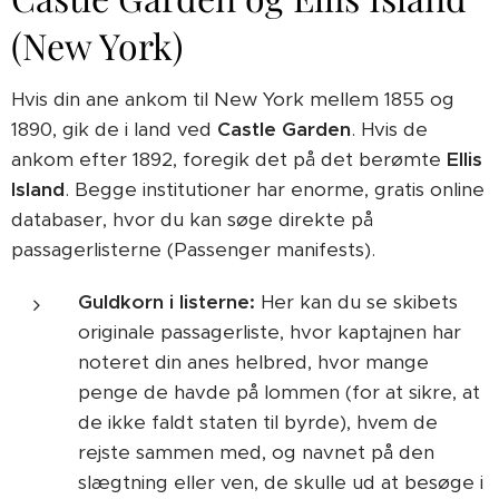
(New York)
Hvis din ane ankom til New York mellem 1855 og
1890, gik de i land ved
Castle Garden
. Hvis de
ankom efter 1892, foregik det på det berømte
Ellis
Island
. Begge institutioner har enorme, gratis online
databaser, hvor du kan søge direkte på
passagerlisterne (Passenger manifests).
Guldkorn i listerne:
Her kan du se skibets
originale passagerliste, hvor kaptajnen har
noteret din anes helbred, hvor mange
penge de havde på lommen (for at sikre, at
de ikke faldt staten til byrde), hvem de
rejste sammen med, og navnet på den
slægtning eller ven, de skulle ud at besøge i