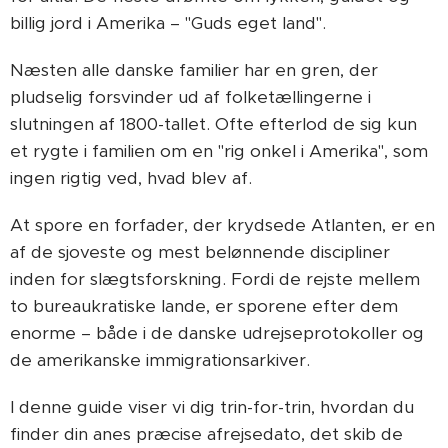
billig jord i Amerika – "Guds eget land".
Næsten alle danske familier har en gren, der
pludselig forsvinder ud af folketællingerne i
slutningen af 1800-tallet. Ofte efterlod de sig kun
et rygte i familien om en "rig onkel i Amerika", som
ingen rigtig ved, hvad blev af.
At spore en forfader, der krydsede Atlanten, er en
af de sjoveste og mest belønnende discipliner
inden for slægtsforskning. Fordi de rejste mellem
to bureaukratiske lande, er sporene efter dem
enorme – både i de danske udrejseprotokoller og
de amerikanske immigrationsarkiver.
I denne guide viser vi dig trin-for-trin, hvordan du
finder din anes præcise afrejsedato, det skib de