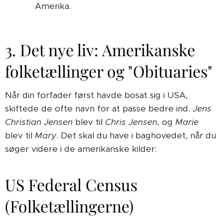
Amerika.
3. Det nye liv: Amerikanske
folketællinger og "Obituaries"
Når din forfader først havde bosat sig i USA,
skiftede de ofte navn for at passe bedre ind.
Jens
Christian Jensen
blev til
Chris Jensen
, og
Marie
blev til
Mary
. Det skal du have i baghovedet, når du
søger videre i de amerikanske kilder:
US Federal Census
(Folketællingerne)