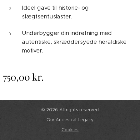
Ideel gave til historie- og
slægtsentusiaster.
Underbygger din indretning med
autentiske, skræddersyede heraldiske
motiver.
750,00
kr.
© 2026 All rights reserved
Our Ancestral Legacy
Cookies