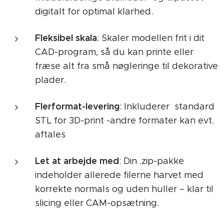
digitalt for optimal klarhed.
Fleksibel skala
: Skaler modellen frit i dit
CAD-program, så du kan printe eller
fræse alt fra små nøgleringe til dekorative
plader.
Flerformat-levering
: Inkluderer standard
STL for 3D-print -andre formater kan evt.
aftales
Let at arbejde med
: Din .zip-pakke
indeholder allerede filerne harvet med
korrekte normals og uden huller – klar til
slicing eller CAM-opsætning.