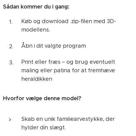
Sådan kommer du i gang:
Køb og download .zip-filen med 3D-
modellens.
Åbn i dit valgte program
Print eller fræs – og brug eventuelt
maling eller patina for at fremhæve
heraldikken
Hvorfor vælge denne model?
Skab en unik familiearvestykke, der
hylder din slægt.