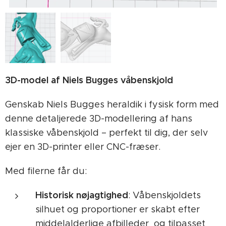
3D-model af Niels Bugges våbenskjold
Genskab Niels Bugges heraldik i fysisk form med
denne detaljerede 3D-modellering af hans
klassiske våbenskjold – perfekt til dig, der selv
ejer en 3D-printer eller CNC-fræser.
Med filerne får du:
Historisk nøjagtighed
: Våbenskjoldets
silhuet og proportioner er skabt efter
middelalderlige afbilleder og tilpasset