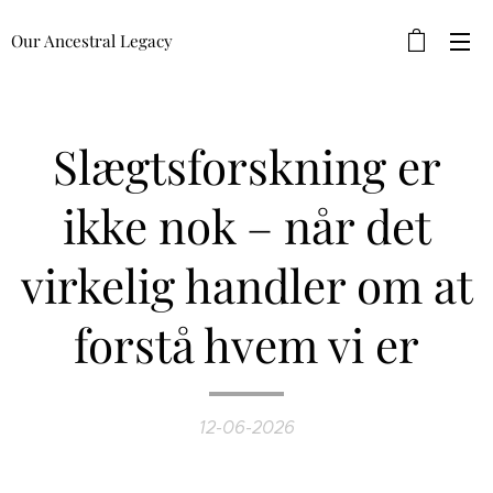
Our Ancestral Legacy
Slægtsforskning er
ikke nok – når det
virkelig handler om at
forstå hvem vi er
12-06-2026