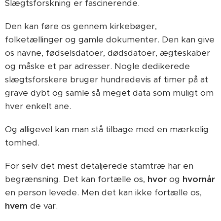
Slægtsforskning er fascinerende.
Den kan føre os gennem kirkebøger,
folketællinger og gamle dokumenter. Den kan give
os navne, fødselsdatoer, dødsdatoer, ægteskaber
og måske et par adresser. Nogle dedikerede
slægtsforskere bruger hundredevis af timer på at
grave dybt og samle så meget data som muligt om
hver enkelt ane.
Og alligevel kan man stå tilbage med en mærkelig
tomhed.
For selv det mest detaljerede stamtræ har en
begrænsning. Det kan fortælle os,
hvor
og
hvornår
en person levede. Men det kan ikke fortælle os,
hvem
de var.