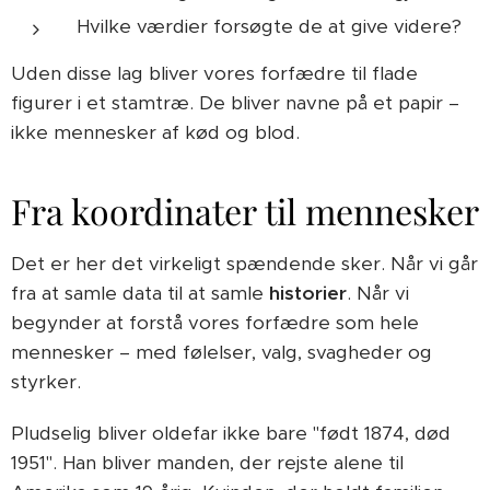
Hvilke værdier forsøgte de at give videre?
Uden disse lag bliver vores forfædre til flade
figurer i et stamtræ. De bliver navne på et papir –
ikke mennesker af kød og blod.
Fra koordinater til mennesker
Det er her det virkeligt spændende sker. Når vi går
fra at samle data til at samle
historier
. Når vi
begynder at forstå vores forfædre som hele
mennesker – med følelser, valg, svagheder og
styrker.
Pludselig bliver oldefar ikke bare "født 1874, død
1951". Han bliver manden, der rejste alene til