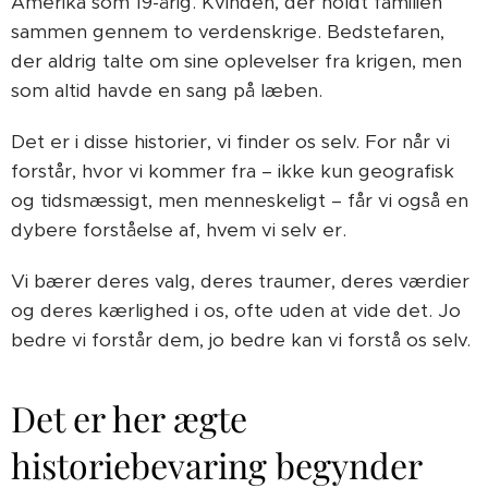
Amerika som 19-årig. Kvinden, der holdt familien
sammen gennem to verdenskrige. Bedstefaren,
der aldrig talte om sine oplevelser fra krigen, men
som altid havde en sang på læben.
Det er i disse historier, vi finder os selv. For når vi
forstår, hvor vi kommer fra – ikke kun geografisk
og tidsmæssigt, men menneskeligt – får vi også en
dybere forståelse af, hvem vi selv er.
Vi bærer deres valg, deres traumer, deres værdier
og deres kærlighed i os, ofte uden at vide det. Jo
bedre vi forstår dem, jo bedre kan vi forstå os selv.
Det er her ægte
historiebevaring begynder