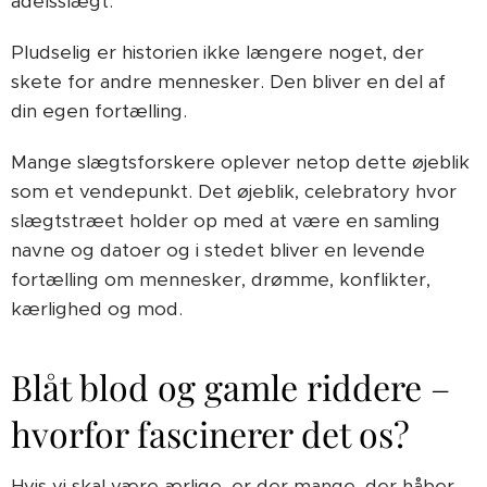
adelsslægt.
Pludselig er historien ikke længere noget, der
skete for andre mennesker. Den bliver en del af
din egen fortælling.
Mange slægtsforskere oplever netop dette øjeblik
som et vendepunkt. Det øjeblik, celebratory hvor
slægtstræet holder op med at være en samling
navne og datoer og i stedet bliver en levende
fortælling om mennesker, drømme, konflikter,
kærlighed og mod.
Blåt blod og gamle riddere –
hvorfor fascinerer det os?
Hvis vi skal være ærlige, er der mange, der håber