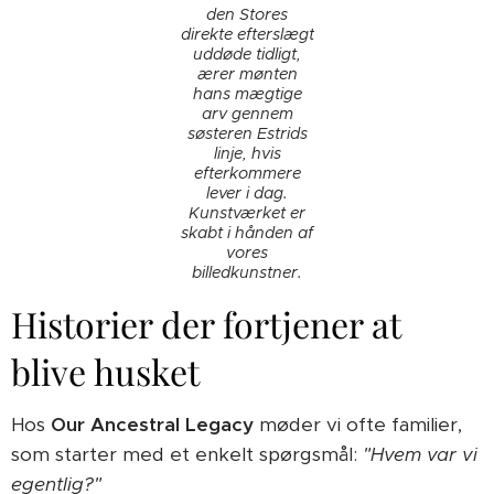
den Stores
direkte efterslægt
uddøde tidligt,
ærer mønten
hans mægtige
arv gennem
søsteren Estrids
linje, hvis
efterkommere
lever i dag.
Kunstværket er
skabt i hånden af
vores
billedkunstner.
Historier der fortjener at
blive husket
Hos
Our Ancestral Legacy
møder vi ofte familier,
som starter med et enkelt spørgsmål:
"Hvem var vi
egentlig?"