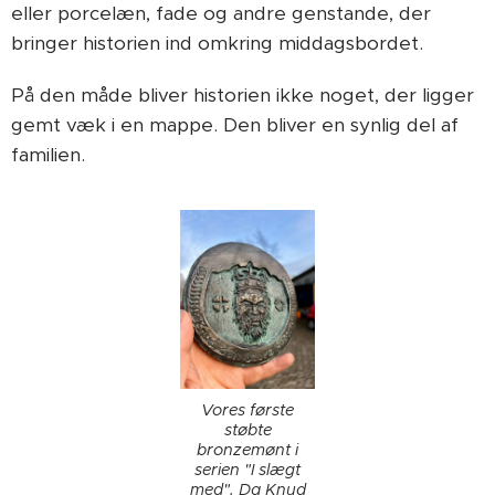
eller porcelæn, fade og andre genstande, der
bringer historien ind omkring middagsbordet.
På den måde bliver historien ikke noget, der ligger
gemt væk i en mappe. Den bliver en synlig del af
familien.
Vores første
støbte
bronzemønt i
serien "I slægt
med". Da Knud