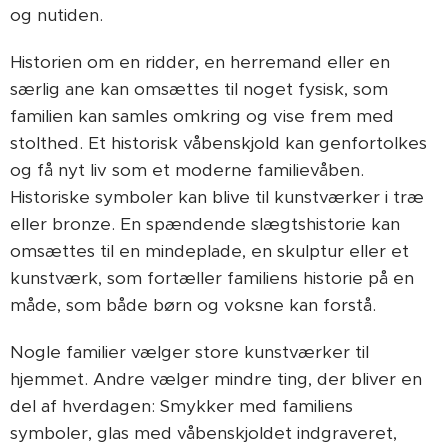
og nutiden.
Historien om en ridder, en herremand eller en
særlig ane kan omsættes til noget fysisk, som
familien kan samles omkring og vise frem med
stolthed. Et historisk våbenskjold kan genfortolkes
og få nyt liv som et moderne familievåben.
Historiske symboler kan blive til kunstværker i træ
eller bronze. En spændende slægtshistorie kan
omsættes til en mindeplade, en skulptur eller et
kunstværk, som fortæller familiens historie på en
måde, som både børn og voksne kan forstå.
Nogle familier vælger store kunstværker til
hjemmet. Andre vælger mindre ting, der bliver en
del af hverdagen: Smykker med familiens
symboler, glas med våbenskjoldet indgraveret,