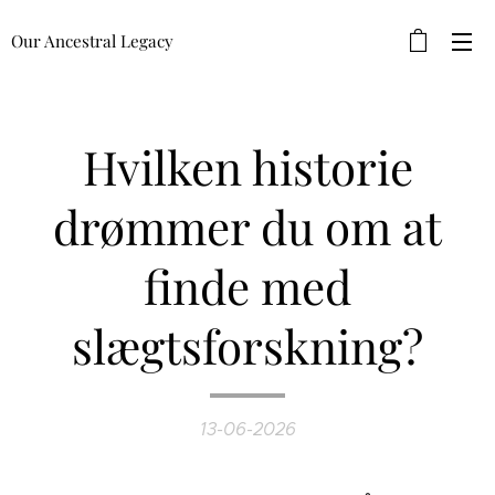
Our Ancestral Legacy
Hvilken historie
drømmer du om at
finde med
slægtsforskning?
13-06-2026