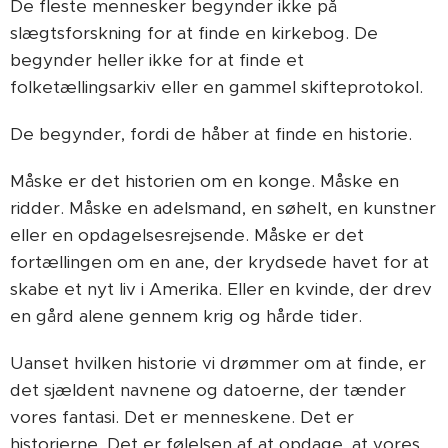
De fleste mennesker begynder ikke på
slægtsforskning for at finde en kirkebog. De
begynder heller ikke for at finde et
folketællingsarkiv eller en gammel skifteprotokol.
De begynder, fordi de håber at finde en historie.
Måske er det historien om en konge. Måske en
ridder. Måske en adelsmand, en søhelt, en kunstner
eller en opdagelsesrejsende. Måske er det
fortællingen om en ane, der krydsede havet for at
skabe et nyt liv i Amerika. Eller en kvinde, der drev
en gård alene gennem krig og hårde tider.
Uanset hvilken historie vi drømmer om at finde, er
det sjældent navnene og datoerne, der tænder
vores fantasi. Det er menneskene. Det er
historierne. Det er følelsen af at opdage, at vores