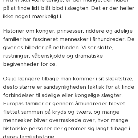
på at finde lidt blåt blod i slægten. Det er der heller
ikke noget mærkeligt i.
Historier om konger, prinsesser, riddere og adelige
familier har fascineret mennesker i århundreder. De
giver os billeder på nethinden. Vi ser slotte,
rustninger, våbenskjolde og dramatiske
begivenheder for os.
Og jo længere tilbage man kommer i sit slægtstræ,
desto større er sandsynligheden faktisk for at finde
forbindelser til adelige eller kongelige slægter.
Europas familier er gennem århundreder blevet
flettet sammen på kryds og tværs, og mange
mennesker bliver overraskede over, hvor mange
historiske personer der gemmer sig langt tilbage i
deres familiehistorie.