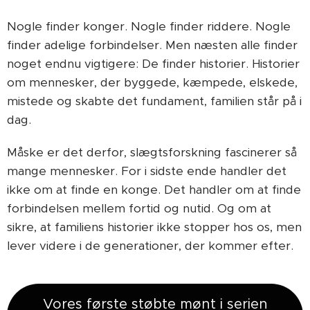
Nogle finder konger. Nogle finder riddere. Nogle
finder adelige forbindelser. Men næsten alle finder
noget endnu vigtigere: De finder historier. Historier
om mennesker, der byggede, kæmpede, elskede,
mistede og skabte det fundament, familien står på i
dag.
Måske er det derfor, slægtsforskning fascinerer så
mange mennesker. For i sidste ende handler det
ikke om at finde en konge. Det handler om at finde
forbindelsen mellem fortid og nutid. Og om at
sikre, at familiens historier ikke stopper hos os, men
lever videre i de generationer, der kommer efter.
Vores første støbte mønt i serien