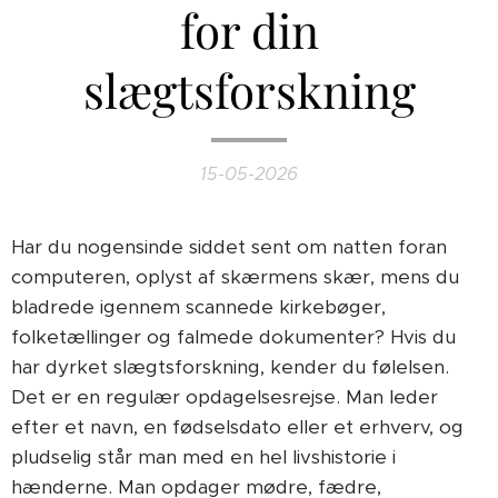
for din
slægtsforskning
15-05-2026
Har du nogensinde siddet sent om natten foran
computeren, oplyst af skærmens skær, mens du
bladrede igennem scannede kirkebøger,
folketællinger og falmede dokumenter? Hvis du
har dyrket slægtsforskning, kender du følelsen.
Det er en regulær opdagelsesrejse. Man leder
efter et navn, en fødselsdato eller et erhverv, og
pludselig står man med en hel livshistorie i
hænderne. Man opdager mødre, fædre,