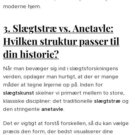
moderne hjem.
3. Slægtstræ vs. Anetavle:
Hvilken struktur passer til
din historie?
Når man bevæger sig ind i slægtsforskningens
verden, opdager man hurtigt, at der er mange
måder at tegne linjerne op på. Inden for
slægtskunst
skelner vi primært mellem to store,
klassiske discipliner: det traditionelle
slægtstræ
og
den stringente
anetavle
.
Det er vigtigt at forstå forskellen, så du kan vælge
præcis den form, der bedst visualiserer dine