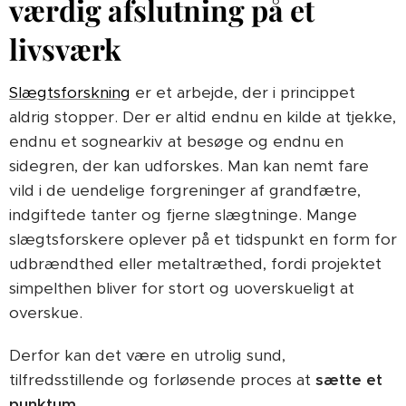
værdig afslutning på et
livsværk
Slægtsforskning
er et arbejde, der i princippet
aldrig stopper. Der er altid endnu en kilde at tjekke,
endnu et sognearkiv at besøge og endnu en
sidegren, der kan udforskes. Man kan nemt fare
vild i de uendelige forgreninger af grandfætre,
indgiftede tanter og fjerne slægtninge. Mange
slægtsforskere oplever på et tidspunkt en form for
udbrændthed eller metaltræthed, fordi projektet
simpelthen bliver for stort og uoverskueligt at
overskue.
Derfor kan det være en utrolig sund,
tilfredsstillende og forløsende proces at
sætte et
punktum
.