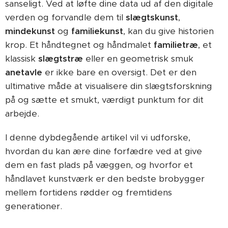
sanseligt. Ved at løfte dine data ud af den digitale
verden og forvandle dem til
slægtskunst
,
mindekunst
og
familiekunst
, kan du give historien
krop. Et håndtegnet og håndmalet
familietræ
, et
klassisk
slægtstræ
eller en geometrisk smuk
anetavle
er ikke bare en oversigt. Det er den
ultimative måde at visualisere din slægtsforskning
på og sætte et smukt, værdigt punktum for dit
arbejde.
I denne dybdegående artikel vil vi udforske,
hvordan du kan ære dine forfædre ved at give
dem en fast plads på væggen, og hvorfor et
håndlavet kunstværk er den bedste brobygger
mellem fortidens rødder og fremtidens
generationer.