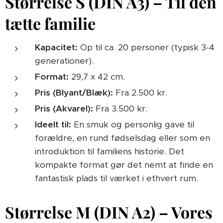
Størrelse S (DIN A3) – Til den
tætte familie
Kapacitet:
Op til ca. 20 personer (typisk 3-4
generationer).
Format:
29,7 x 42 cm.
Pris (Blyant/Blæk):
Fra 2.500 kr.
Pris (Akvarel):
Fra 3.500 kr.
Ideelt til:
En smuk og personlig gave til
forældre, en rund fødselsdag eller som en
introduktion til familiens historie. Det
kompakte format gør det nemt at finde en
fantastisk plads til værket i ethvert rum.
Størrelse M (DIN A2) – Vores