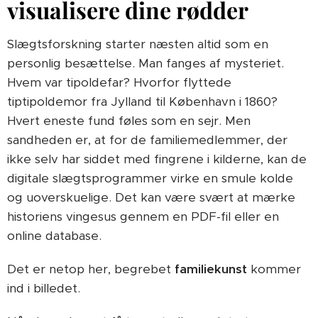
visualisere dine rødder
Slægtsforskning starter næsten altid som en
personlig besættelse. Man fanges af mysteriet.
Hvem var tipoldefar? Hvorfor flyttede
tiptipoldemor fra Jylland til København i 1860?
Hvert eneste fund føles som en sejr. Men
sandheden er, at for de familiemedlemmer, der
ikke selv har siddet med fingrene i kilderne, kan de
digitale slægtsprogrammer virke en smule kolde
og uoverskuelige. Det kan være svært at mærke
historiens vingesus gennem en PDF-fil eller en
online database.
Det er netop her, begrebet
familiekunst
kommer
ind i billedet.