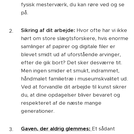
fysisk mesterværk, du kan røre ved og se
på.
Sikring af dit arbejde:
Hvor ofte har vi ikke
hørt om store slægtsforskere, hvis enorme
samlinger af papirer og digitale filer er
blevet smidt ud af uforstående arvinger,
efter de gik bort? Det sker desværre tit.
Men ingen smider et smukt, indrammet,
håndmalet familietræ i museumskvalitet ud.
Ved at forvandle dit arbejde til kunst sikrer
du, at dine opdagelser bliver bevaret og
respekteret af de næste mange
generationer.
Gaven, der aldrig glemmes:
Et sådant