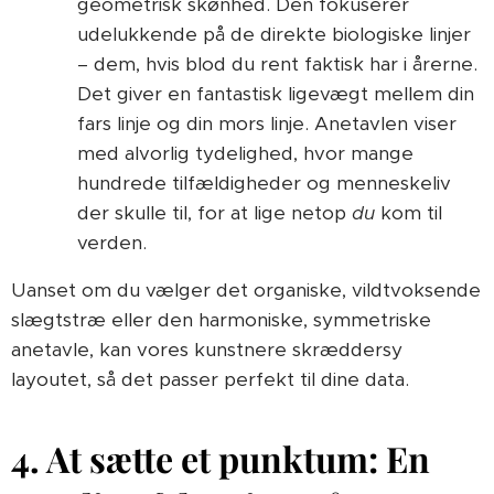
geometrisk skønhed. Den fokuserer
udelukkende på de direkte biologiske linjer
– dem, hvis blod du rent faktisk har i årerne.
Det giver en fantastisk ligevægt mellem din
fars linje og din mors linje. Anetavlen viser
med alvorlig tydelighed, hvor mange
hundrede tilfældigheder og menneskeliv
der skulle til, for at lige netop
du
kom til
verden.
Uanset om du vælger det organiske, vildtvoksende
slægtstræ eller den harmoniske, symmetriske
anetavle, kan vores kunstnere skræddersy
layoutet, så det passer perfekt til dine data.
4. At sætte et punktum: En