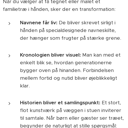
Når du vælger at få tegnet eller malet et
familietræ i hånden, sker der en transformation:
Navnene får liv:
De bliver skrevet sirligt i
hånden på specialdesignede navneskilte,
der hænger som frugter på stærke grene.
Kronologien bliver visuel:
Man kan med et
enkelt blik se, hvordan generationerne
bygger oven på hinanden. Forbindelsen
mellem fortid og nutid bliver øjeblikkeligt
klar.
Historien bliver et samlingspunkt:
Et stort,
flot kunstværk på væggen i stuen inviterer
til samtale. Når børn eller gæster ser træet,
begynder de naturligt at stille spørgsmål: