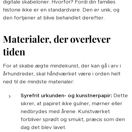
digitale skabeloner. Hvorfor? Fordi din families
historie ikke er en standardvare. Den er unik, og
den fortjener at blive behandlet derefter.
Materialer, der overlever
tiden
For at skabe ægte mindekunst, der kan gå i arv i
århundreder, skal håndværket være i orden helt
ned til de mindste materialer:
Syrefrit urkunden- og kunstnerpapir:
Dette
sikrer, at papiret ikke gulner, mørner eller
nedbrydes med årene. Kunstværket
forbliver sprødt og smukt, præcis som den
dag det blev lavet.