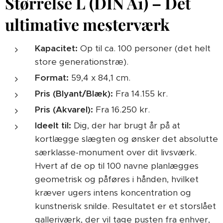
Størrelse L (DIN A1) – Det
ultimative mesterværk
Kapacitet:
Op til ca. 100 personer (det helt
store generationstræ).
Format:
59,4 x 84,1 cm.
Pris (Blyant/Blæk):
Fra 14.155 kr.
Pris (Akvarel):
Fra 16.250 kr.
Ideelt til:
Dig, der har brugt år på at
kortlægge slægten og ønsker det absolutte
særklasse-monument over dit livsværk.
Hvert af de op til 100 navne planlægges
geometrisk og påføres i hånden, hvilket
kræver ugers intens koncentration og
kunstnerisk snilde. Resultatet er et storslået
galleriværk, der vil tage pusten fra enhver,