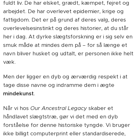
fuldt liv. De har elsket, grædt, kæmpet, fejret og
arbejdet. De har overlevet epidemier, krige og
fattigdom. Det er på grund af deres valg, deres
overlevelsesinstinkt og deres historier, at du står
her i dag. At dyrke slægtsforskning er i sig selv en
smuk måde at mindes dem på – for så længe et
navn bliver husket og udtalt, er personen ikke helt
væk.
Men der ligger en dyb og ærværdig respekt i at
tage disse navne og indramme dem i ægte
mindekunst
.
Når vi hos
Our Ancestral Legacy
skaber et
håndlavet slægtstræ, gør vi det med en dyb
forståelse for denne historiske tyngde. Vi bruger
ikke billigt computerprint eller standardiserede,