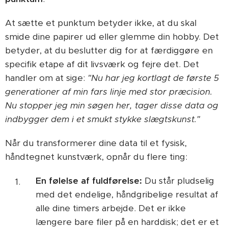
At sætte et punktum betyder ikke, at du skal
smide dine papirer ud eller glemme din hobby. Det
betyder, at du beslutter dig for at færdiggøre en
specifik etape af dit livsværk og fejre det. Det
handler om at sige:
"Nu har jeg kortlagt de første 5
generationer af min fars linje med stor præcision.
Nu stopper jeg min søgen her, tager disse data og
indbygger dem i et smukt stykke slægtskunst."
Når du transformerer dine data til et fysisk,
håndtegnet kunstværk, opnår du flere ting:
En følelse af fuldførelse:
Du står pludselig
med det endelige, håndgribelige resultat af
alle dine timers arbejde. Det er ikke
længere bare filer på en harddisk; det er et