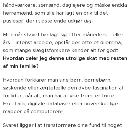
håndværkere, sømænd, daglejere og måske endda
herremænd, som alle har lagt en brik til det
puslespil, der i sidste ende udgør
dig
.
Men når støvet har lagt sig efter måneders – eller
års – intenst arbejde, opstår der ofte et dilemma,
som mange slægtsforskere kender alt for godt:
Hvordan deler jeg denne utrolige skat med resten
af min familie?
Hvordan forklarer man sine børn, børnebørn,
søskende eller ægtefælle den dybe fascination af
fortiden, når alt, man har at vise frem, er tørre
Excel-ark, digitale databaser eller uoverskuelige
mapper på computeren?
Svaret ligger i at transformere dine fund til noget