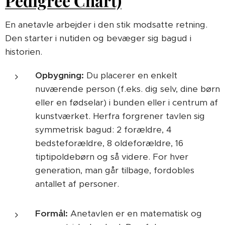
Pedigree Chart)
En anetavle arbejder i den stik modsatte retning.
Den starter i nutiden og bevæger sig bagud i
historien.
Opbygning:
Du placerer en enkelt
nuværende person (f.eks. dig selv, dine børn
eller en fødselar) i bunden eller i centrum af
kunstværket. Herfra forgrener tavlen sig
symmetrisk bagud: 2 forældre, 4
bedsteforældre, 8 oldeforældre, 16
tiptipoldebørn og så videre. For hver
generation, man går tilbage, fordobles
antallet af personer.
Formål:
Anetavlen er en matematisk og