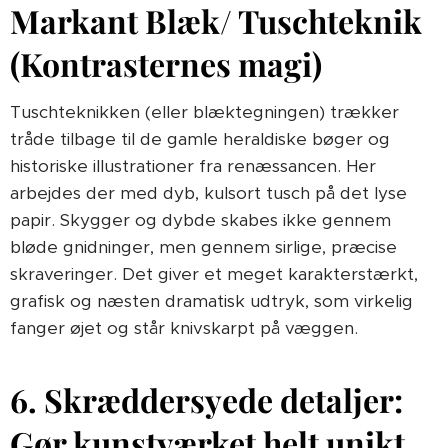
Markant Blæk/ Tuschteknik
(Kontrasternes magi)
Tuschteknikken (eller blæktegningen) trækker
tråde tilbage til de gamle heraldiske bøger og
historiske illustrationer fra renæssancen. Her
arbejdes der med dyb, kulsort tusch på det lyse
papir. Skygger og dybde skabes ikke gennem
bløde gnidninger, men gennem sirlige, præcise
skraveringer. Det giver et meget karakterstærkt,
grafisk og næsten dramatisk udtryk, som virkelig
fanger øjet og står knivskarpt på væggen.
6. Skræddersyede detaljer:
Gør kunstværket helt unikt