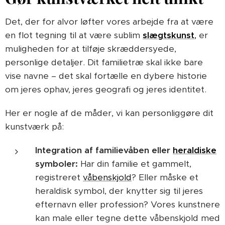
Det, der for alvor løfter vores arbejde fra at være
en flot tegning til at være sublim
slægtskunst
,
er
muligheden for at tilføje skræddersyede,
personlige detaljer. Dit familietræ skal ikke bare
vise navne – det skal fortælle en dybere historie
om jeres ophav, jeres geografi og jeres identitet.
Her er nogle af de måder, vi kan personliggøre dit
kunstværk på:
Integration af familievåben eller
heraldiske
symboler:
Har din familie et gammelt,
registreret
våbenskjold
? Eller måske et
heraldisk symbol, der knytter sig til jeres
efternavn eller profession? Vores kunstnere
kan male eller tegne dette våbenskjold med