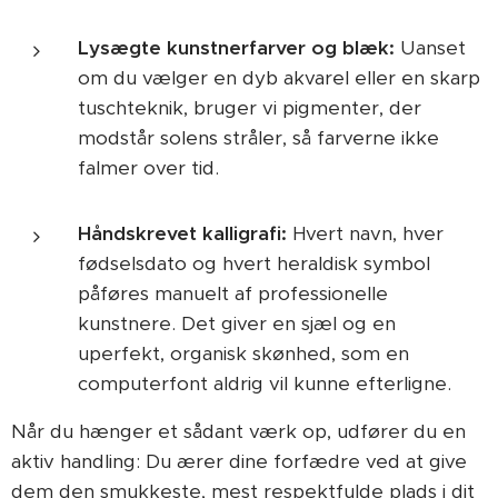
Lysægte kunstnerfarver og blæk:
Uanset
om du vælger en dyb akvarel eller en skarp
tuschteknik, bruger vi pigmenter, der
modstår solens stråler, så farverne ikke
falmer over tid.
Håndskrevet kalligrafi:
Hvert navn, hver
fødselsdato og hvert heraldisk symbol
påføres manuelt af professionelle
kunstnere. Det giver en sjæl og en
uperfekt, organisk skønhed, som en
computerfont aldrig vil kunne efterligne.
Når du hænger et sådant værk op, udfører du en
aktiv handling: Du ærer dine forfædre ved at give
dem den smukkeste, mest respektfulde plads i dit