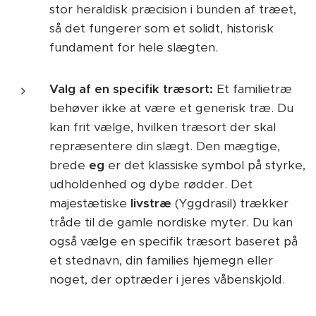
stor heraldisk præcision i bunden af træet,
så det fungerer som et solidt, historisk
fundament for hele slægten.
Valg af en specifik træsort:
Et familietræ
behøver ikke at være et generisk træ. Du
kan frit vælge, hvilken træsort der skal
repræsentere din slægt. Den mægtige,
brede
eg
er det klassiske symbol på styrke,
udholdenhed og dybe rødder. Det
majestætiske
livstræ
(Yggdrasil) trækker
tråde til de gamle nordiske myter. Du kan
også vælge en specifik træsort baseret på
et stednavn, din families hjemegn eller
noget, der optræder i jeres våbenskjold.