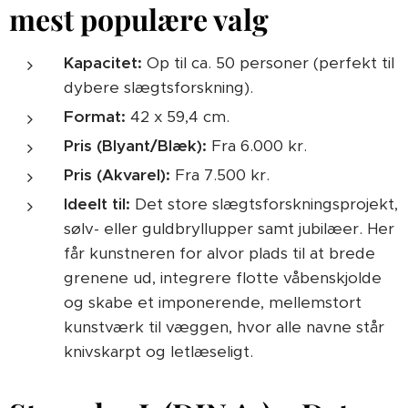
mest populære valg
Kapacitet:
Op til ca. 50 personer (perfekt til
dybere slægtsforskning).
Format:
42 x 59,4 cm.
Pris (Blyant/Blæk):
Fra 6.000 kr.
Pris (Akvarel):
Fra 7.500 kr.
Ideelt til:
Det store slægtsforskningsprojekt,
sølv- eller guldbryllupper samt jubilæer. Her
får kunstneren for alvor plads til at brede
grenene ud, integrere flotte våbenskjolde
og skabe et imponerende, mellemstort
kunstværk til væggen, hvor alle navne står
knivskarpt og letlæseligt.