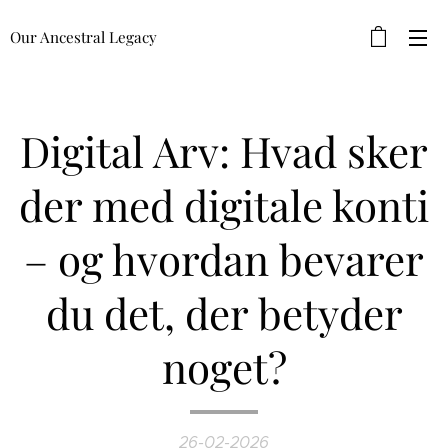
Our Ancestral Legacy
Digital Arv: Hvad sker
der med digitale konti
– og hvordan bevarer
du det, der betyder
noget?
26-02-2026