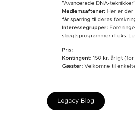
"Avancerede DNA-teknikker"
Medlemsaftener:
Her er der
får sparring til deres forskn
Interessegrupper:
Foreningen
slægtsprogrammer (f.eks. Lega
Pris:
Kontingent:
150 kr. årligt (fo
Gæster:
Velkomne til enkelte
Legacy Blog