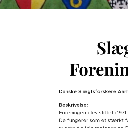
Slæ
Forenin
Danske Slægtsforskere Aar
Beskrivelse:
Foreningen blev stiftet i 197
De fungerer som et stærkt fag