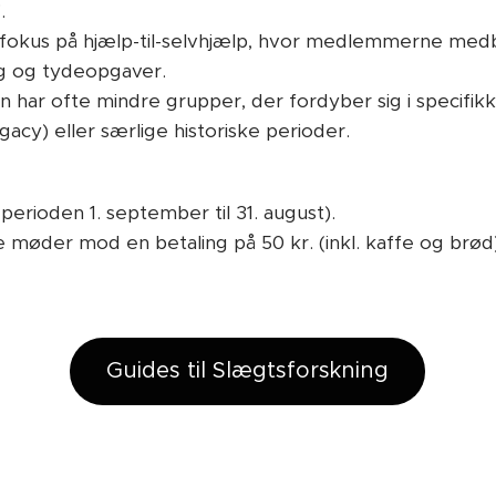
.
 fokus på hjælp-til-selvhjælp, hvor medlemmerne me
ing og tydeopgaver.
 har ofte mindre grupper, der fordyber sig i specifi
cy) eller særlige historiske perioder.
r perioden 1. september til 31. august).
 møder mod en betaling på 50 kr. (inkl. kaffe og brød)
Guides til Slægtsforskning