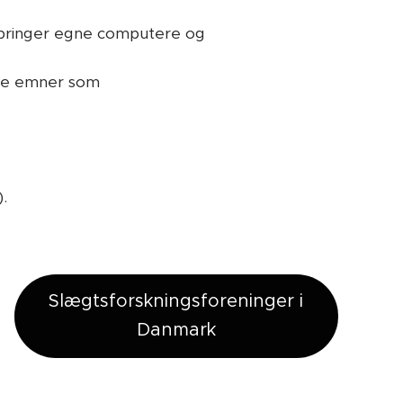
dbringer egne computere og
kke emner som
.
Slægtsforskningsforeninger i
Danmark