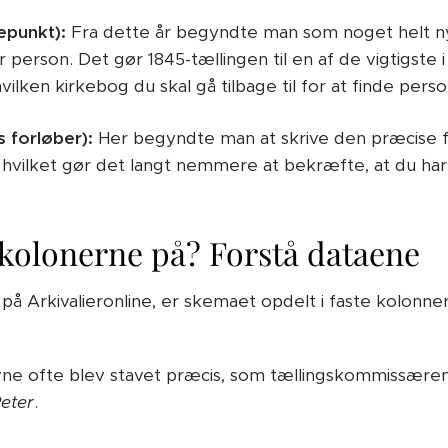
epunkt):
Fra dette år begyndte man som noget helt ny
 person. Det gør 1845-tællingen til en af de vigtigste i
vilken kirkebog du skal gå tilbage til for at finde pers
s forløber):
Her begyndte man at skrive den præcise 
hvilket gør det langt nemmere at bekræfte, at du har f
kolonerne på? Forstå dataene
på Arkivalieronline, er skemaet opdelt i faste kolonner.
ne ofte blev stavet præcis, som tællingskommissære
eter
.