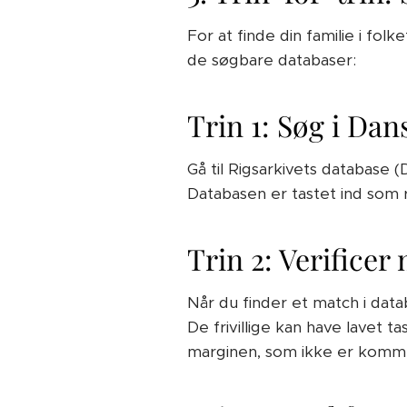
For at finde din familie i fo
de søgbare databaser:
Trin 1: Søg i Da
Gå til Rigsarkivets database 
Databasen er tastet ind som ren
Trin 2: Verifice
Når du finder et match i datab
De frivillige kan have lavet 
marginen, som ikke er komme