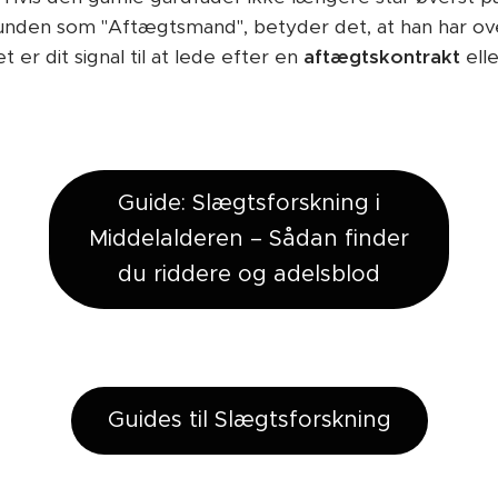
bunden som "Aftægtsmand", betyder det, at han har ove
t er dit signal til at lede efter en
aftægtskontrakt
ell
Guide: Slægtsforskning i
Middelalderen – Sådan finder
du riddere og adelsblod
Guides til Slægtsforskning