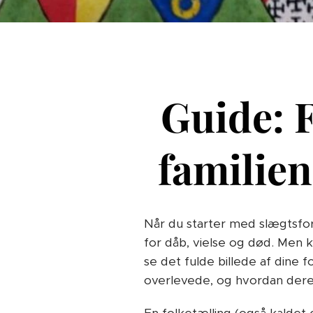
Guide: F
familie
Når du starter med slægtsfors
for dåb, vielse og død. Men k
se det fulde billede af din
overlevede, og hvordan deres