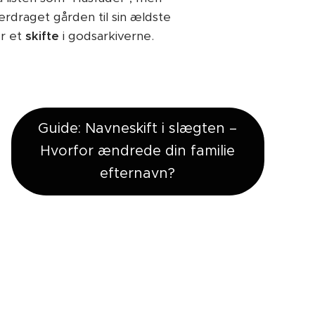
rdraget gården til sin ældste
er et
skifte
i godsarkiverne.
Guide: Navneskift i slægten –
Hvorfor ændrede din familie
efternavn?