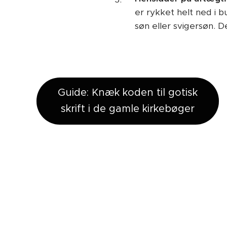
er rykket helt ned i 
søn eller svigersøn. De
Guide: Knæk koden til gotisk
skrift i de gamle kirkebøger