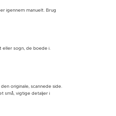
sider igennem manuelt. Brug
)
 eller sogn, de boede i.
 den originale, scannede side.
 små, vigtige detaljer i